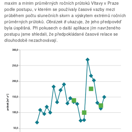
maxim a minim průměrných ročních průtoků Vltavy v Praze
podle postupu, v kterém se používaly časové vazby mezi
průběhem počtu slunečních skvrn a výskytem extrémů ročních
průměrných průtoků.
Obrázek 8
ukazuje, že jeho předpověď
byla úspěšná. Při pokusech o další aplikace jím navrženého
postupu jsme shledali, že předpokládané časové relace se
dlouhodobě nezachovávají.