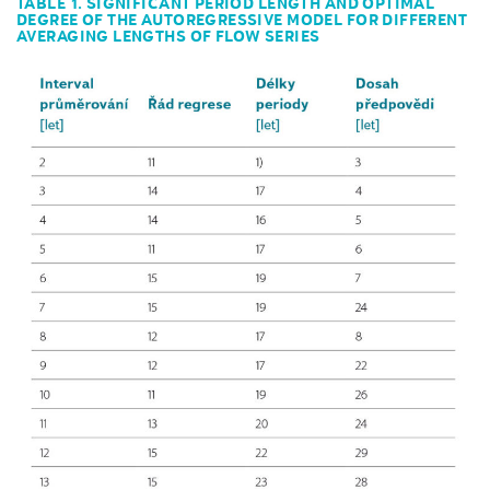
TABLE 1. SIGNIFICANT PERIOD LENGTH AND OPTIMAL
DEGREE OF THE AUTOREGRESSIVE MODEL FOR DIFFERENT
AVERAGING LENGTHS OF FLOW SERIES