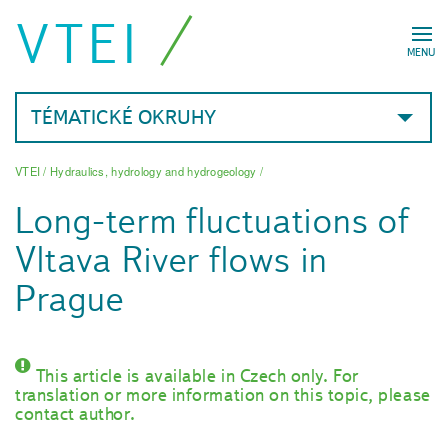
VTEI
MENU
TÉMATICKÉ OKRUHY
VTEI
/
Hydraulics, hydrology and hydrogeology
/
Long-term fluctuations of
Vltava River flows in
Prague
This article is available in Czech only. For
translation or more information on this topic, please
contact author.