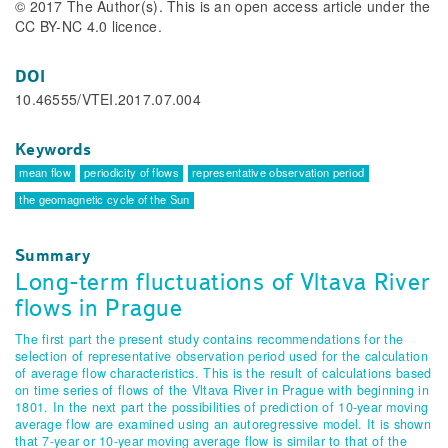
© 2017 The Author(s). This is an open access article under the
CC BY-NC 4.0 licence.
DOI
10.46555/VTEI.2017.07.004
Keywords
mean flow
periodicity of flows
representative observation period
the geomagnetic cycle of the Sun
Summary
Long-term fluctuations of Vltava River
flows in Prague
The first part the present study contains recommendations for the
selection of representative observation period used for the calculation
of average flow characteristics. This is the result of calculations based
on time series of flows of the Vltava River in Prague with beginning in
1801. In the next part the possibilities of prediction of 10-year moving
average flow are examined using an autoregressive model. It is shown
that 7-year or 10-year moving average flow is similar to that of the