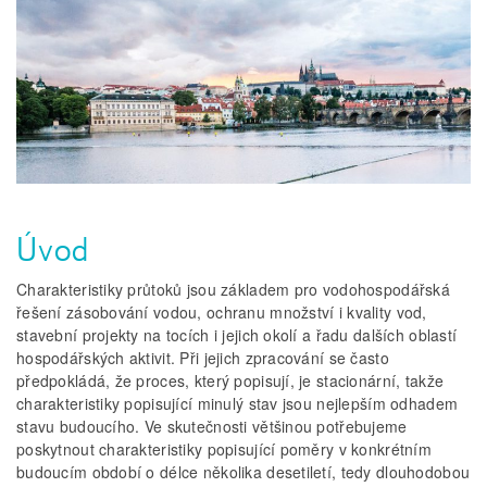
Úvod
Charakteristiky průtoků jsou základem pro vodohospodářská
řešení zásobování vodou, ochranu množství i kvality vod,
stavební projekty na tocích i jejich okolí a řadu dalších oblastí
hospodářských aktivit. Při jejich zpracování se často
předpokládá, že proces, který popisují, je stacionární, takže
charakteristiky popisující minulý stav jsou nejlepším odhadem
stavu budoucího. Ve skutečnosti většinou potřebujeme
poskytnout charakteristiky popisující poměry v konkrétním
budoucím období o délce několika desetiletí, tedy dlouhodobou