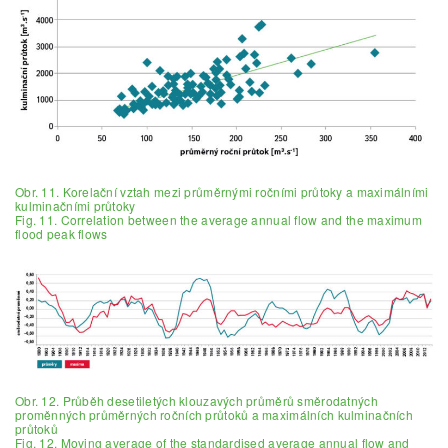
Obr. 11. Korelační vztah mezi průměrnými ročními průtoky a maximálními
kulminačními průtoky
Fig. 11. Correlation between the average annual flow and the maximum
flood peak flows
Obr. 12. Průběh desetiletých klouzavých průměrů směrodatných
proměnných průměrných ročních průtoků a maximálních kulminačních
průtoků
Fig. 12. Moving average of the standardised average annual flow and