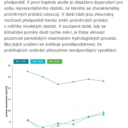
předpověď. V první kapitole studie je obsaženo doporučení pro
volbu reprezentativního období, ze kterého se charakteristiky
průměrných průtoků odvozují. V další části jsou zkoumány
možnosti předpovědi trendu změn průměrných průtoků
v měřítku víceletých období. V současné době, kdy se
klimatické poměry dosti rychle mění, je třeba věnovat
pozornost periodickým vlastnostem hydrologických procesů.
Bez jejich uvážení se zvětšuje pravděpodobnost, že
probíhajícím změnám přisoudíme neodpovídající vysvětlení.