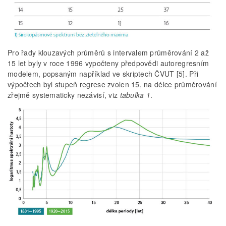
Pro řady klouzavých průměrů s intervalem průměrování 2 až
15 let byly v roce 1996 vypočteny předpovědi autoregresním
modelem, popsaným například ve skriptech ČVUT [5]. Při
výpočtech byl stupeň regrese zvolen 15, na délce průměrování
zřejmě systematicky nezávisí, viz
tabulka 1
.