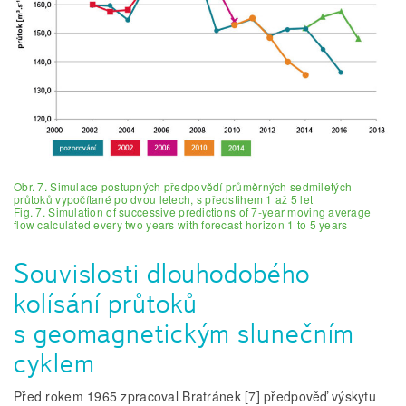
Obr. 7. Simulace postupných předpovědí průměrných sedmiletých
průtoků vypočítané po dvou letech, s předstihem 1 až 5 let
Fig. 7. Simulation of successive predictions of 7-year moving average
flow calculated every two years with forecast horizon 1 to 5 years
Souvislosti dlouhodobého
kolísání průtoků
s geomagnetickým slunečním
cyklem
Před rokem 1965 zpracoval Bratránek [7] předpověď výskytu