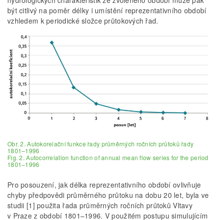
být citlivý na poměr délky i umístění reprezentativního období
vzhledem k periodické složce průtokových řad.
Obr. 2. Autokorelační funkce řady průměrných ročních průtoků řady
1801–1996
Fig. 2. Autocorrelation function of annual mean flow series for the period
1801–1996
Pro posouzení, jak délka reprezentativního období ovlivňuje
chyby předpovědi průměrného průtoku na dobu 20 let, byla ve
studii [1] použita řada průměrných ročních průtoků Vltavy
v Praze z období 1801–1996. V použitém postupu simulujícím