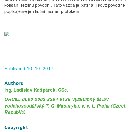
kolísání režimu povodní. Tato vazba je patrná, i když povodně
popisujeme jen kulminačním průtokem.
Published 10. 10. 2017
Authors
Ing. Ladislav Kašpárek, CSc.
ORCID: 0000-0002-8394-9136 Výzkumný ústav
vodohospodářský T. G. Masaryka, v. v. i., Praha (Czech
Republic)
Copyright