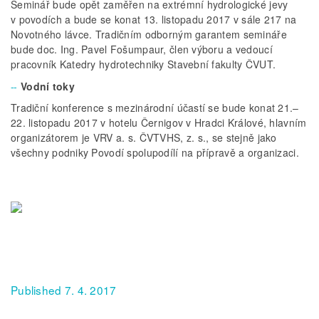
Seminář bude opět zaměřen na extrémní hydrologické jevy
v povodích a bude se konat 13. listopadu 2017 v sále 217 na
Novotného lávce. Tradičním odborným garantem semináře
bude doc. Ing. Pavel Fošumpaur, člen výboru a vedoucí
pracovník Katedry hydrotechniky Stavební fakulty ČVUT.
Vodní toky
Tradiční konference s mezinárodní účastí se bude konat 21.–
22. listopadu 2017 v hotelu Černigov v Hradci Králové, hlavním
organizátorem je VRV a. s. ČVTVHS, z. s., se stejně jako
všechny podniky Povodí spolupodílí na přípravě a organizaci.
Published 7. 4. 2017