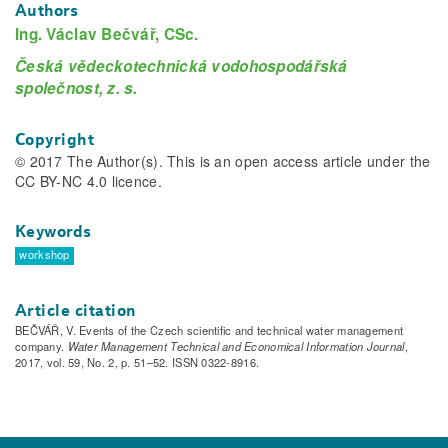
Authors
Ing. Václav Bečvář, CSc.
Česká vědeckotechnická vodohospodářská
společnost, z. s.
Copyright
© 2017 The Author(s). This is an open access article under the
CC BY-NC 4.0 licence.
Keywords
workshop
Article citation
BEČVÁŘ, V. Events of the Czech scientific and technical water management
company.
Water Management Technical and Economical Information Journal
,
2017, vol. 59, No. 2, p. 51–52. ISSN 0322-8916.