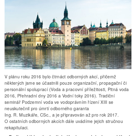
V plánu roku 2016 bylo čtrnáct odborných akcí, přičemž
některých jsme se účastnili pouze organizační, propagační či
personální spoluprací (Voda a pracovní příležitosti, Pitná voda
2016, Přehradní dny 2016 a Vodní toky 2016). Tradiční
seminář Podzemní voda ve vodoprávním řízení XIII se
neuskutečnil pro úmrtí odborného garanta
Ing. R. Muzikáře, CSc., a je připravován až pro rok 2017.
O ostatních odborných akcích dále uvádíme jejich stručnou
rekapitulaci.