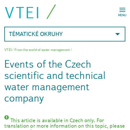
VTEI
MENU
TÉMATICKÉ OKRUHY
VTEI
/
From the world of water management
/
Events of the Czech
scientific and technical
water management
company
This article is available in Czech only. For
translation or more information on this topic, please