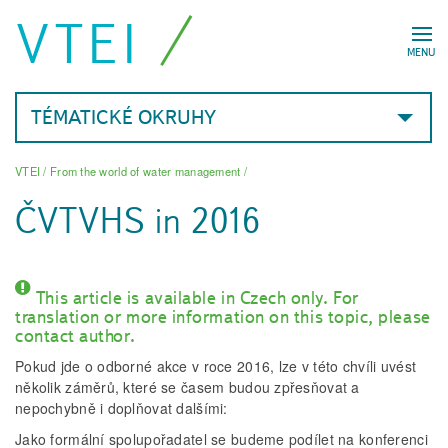
VTEI
MENU
TÉMATICKÉ OKRUHY
VTEI
/
From the world of water management
/
ČVTVHS in 2016
This article is available in Czech only. For
translation or more information on this topic, please
contact author.
Pokud jde o odborné akce v roce 2016, lze v této chvíli uvést
několik záměrů, které se časem budou zpřesňovat a
nepochybně i doplňovat dalšími:
Jako formální spolupořadatel se budeme podílet na konferenci