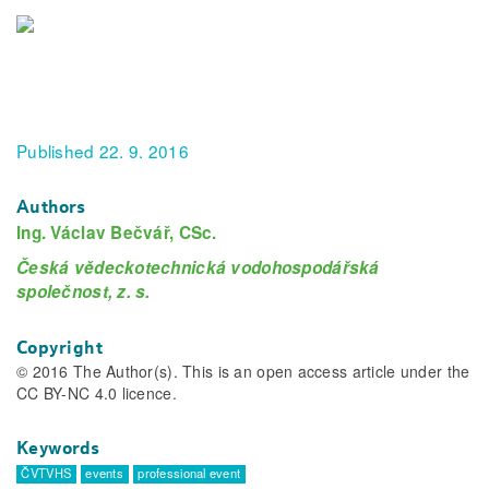
Published 22. 9. 2016
Authors
Ing. Václav Bečvář, CSc.
Česká vědeckotechnická vodohospodářská
společnost, z. s.
Copyright
© 2016 The Author(s). This is an open access article under the
CC BY-NC 4.0 licence.
Keywords
ČVTVHS
events
professional event